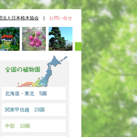
団法人日本植木協会
|
お問い合せ
北海道・東北 5園
関東甲信越 23園
中部 10園