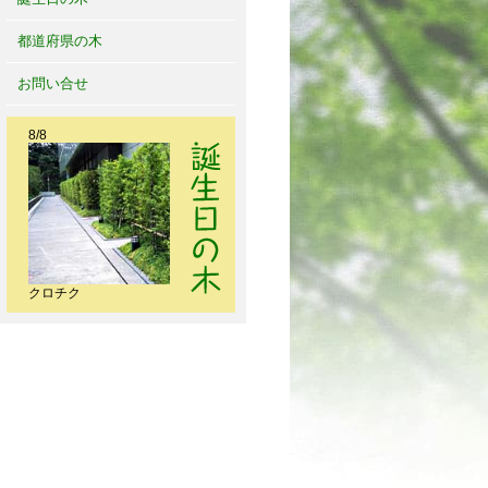
都道府県の木
お問い合せ
8/8
クロチク