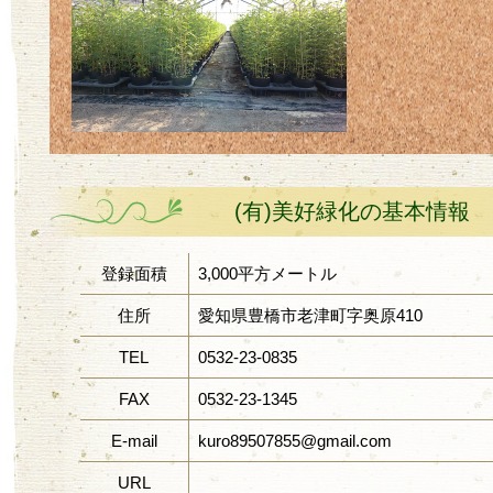
(有)美好緑化の基本情報
登録面積
3,000平方メートル
住所
愛知県豊橋市老津町字奥原410
TEL
0532-23-0835
FAX
0532-23-1345
E-mail
kuro89507855@gmail.com
URL