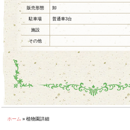
販売形態
卸
駐車場
普通車3台
施設
その他
ホーム
» 植物園詳細