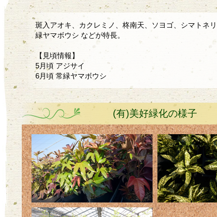
斑入アオキ、カクレミノ、柊南天、ソヨゴ、シマトネリ
緑ヤマボウシ などが特長。
【見頃情報】
5月頃 アジサイ
6月頃 常緑ヤマボウシ
(有)美好緑化の様子