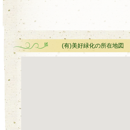
(有)美好緑化の所在地図