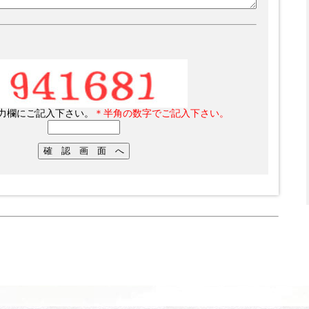
力欄にご記入下さい。
＊半角の数字でご記入下さい。