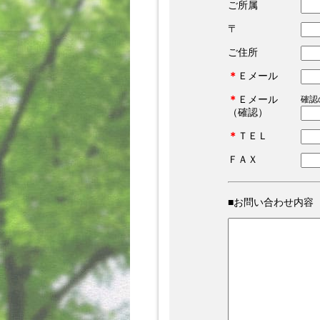
ご所属
〒
ご住所
＊
Ｅメール
＊
Ｅメール
確認
（確認）
＊
ＴＥＬ
ＦＡＸ
■お問い合わせ内容