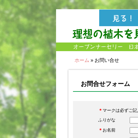
ホーム
» お問い合せ
お問合せフォーム
＊
マークは必ずご
ふりがな
＊
お名前