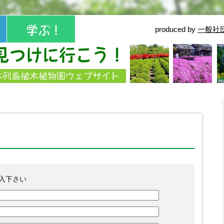
produced by
一般社
記入下さい