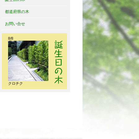
都道府県の木
お問い合せ
8/8
クロチク