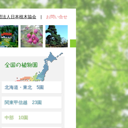
団法人日本植木協会
|
お問い合せ
北海道・東北 5園
関東甲信越 23園
中部 10園