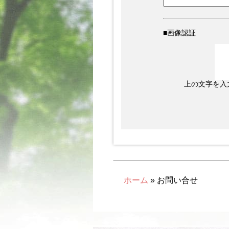
■画像認証
上の文字を入
ホーム
» お問い合せ