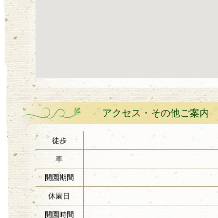
アクセス・その他ご案内
徒歩
車
開園期間
休園日
開園時間