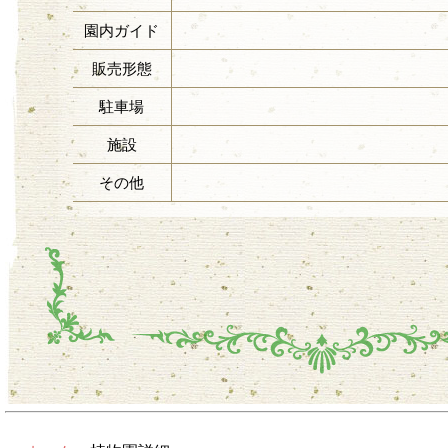
園内ガイド
販売形態
駐車場
施設
その他