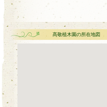
髙敬植木園の所在地図