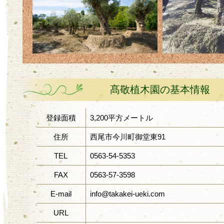
髙敬植木園の基本情報
登録面積
3,200平方メートル
住所
西尾市今川町御堂東91
TEL
0563-54-5353
FAX
0563-57-3598
E-mail
info@takakei-ueki.com
URL