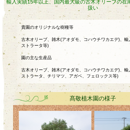
輸入実績15年以上、国内最大級の古木オリーブの在
扱い
貴園のオリジナルな樹種等
古木オリーブ、雑木(アオダモ、コハウチワカエデ)、輸
ストラータ等)
園の主な生産品
古木オリーブ、雑木(アオダモ、コハウチワカエデ)、輸
ストラータ、チリマツ、アガベ、フェロックス等)
髙敬植木園の様子