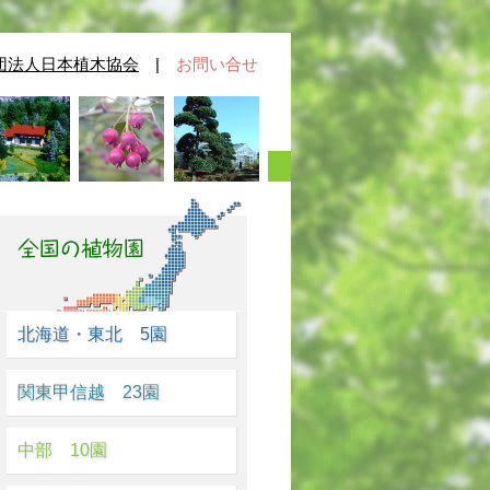
団法人日本植木協会
|
お問い合せ
北海道・東北 5園
関東甲信越 23園
中部 10園