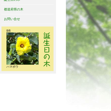
都道府県の木
お問い合せ
8/6
ハマボウ