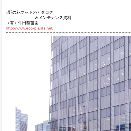
○野の花マットのカタログ
＆メンテナンス資料
（有）仲田種苗園
http://www.eco-plants.net/