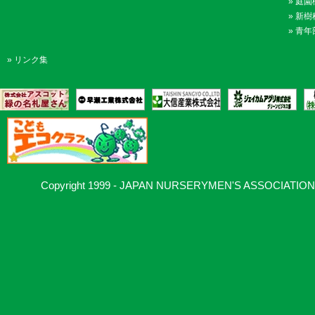
»
庭園
»
新樹
»
青年
»
リンク集
Copyright 1999 - JAPAN NURSERYMEN'S ASSOCIATION, Al