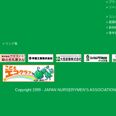
»
プラ
»
ソー
»
コン
»
庭園
»
新樹
»
青年
»
リンク集
Copyright 1999 - JAPAN NURSERYMEN'S ASSOCIATION, Al