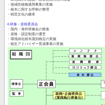
・地域性植物適用事業の実施
・植木に関する呼称の整理
・樹芸文化の継承
4.研修・資格委員会
・国内・海外研修会の推進
・資格・認定制度の運営
・環境緑化樹木識別検定の実施
・植生アドバイザー育成事業の実施