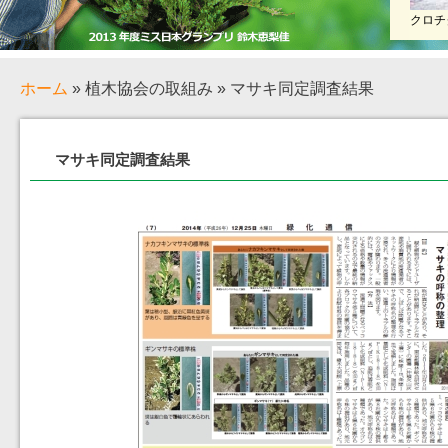
クロチ
ホーム
» 植木協会の取組み » マサキ同定調査結果
マサキ同定調査結果