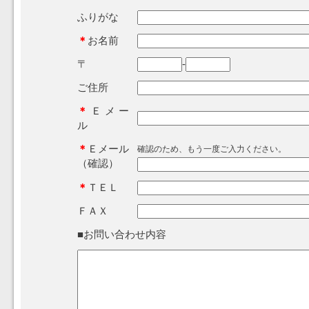
ふりがな
＊
お名前
〒
-
ご住所
＊
Ｅメー
ル
＊
Ｅメール
確認のため、もう一度ご入力ください。
（確認）
＊
ＴＥＬ
ＦＡＸ
■お問い合わせ内容