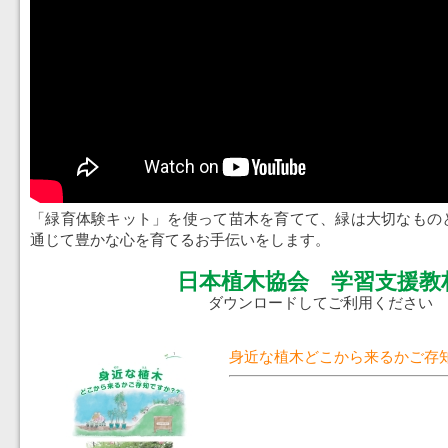
「緑育体験キット」を使って苗木を育てて、緑は大切なもの
通じて豊かな心を育てるお手伝いをします。
日本植木協会 学習支援教
ダウンロードしてご利用ください
身近な植木どこから来るかご存知で