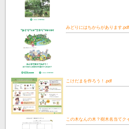
みどりにはちからがあります.pdf
こけだまを作ろう！.pdf
この木なんの木？樹木名当てクイズ