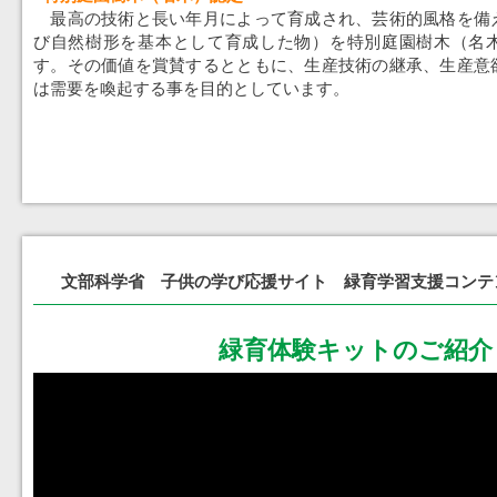
最高の技術と長い年月によって育成され、芸術的風格を備
び自然樹形を基本として育成した物）を特別庭園樹木（名
す。その価値を賞賛するとともに、生産技術の継承、生産意
は需要を喚起する事を目的としています。
文部科学省 子供の学び応援サイト 緑育学習支援コンテ
緑育体験キットのご紹介