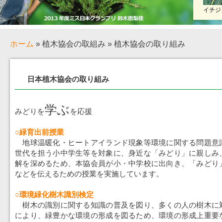
イチジ
ホーム
» 植木協会の取組み » 植木協会の取り組み
日本植木協会の取り組み
学ぶ
みどりを
を応援
○緑育出前授業
地球温暖化・ヒートアイランド現象等環境に関する問題意
世代を担う小中学生等を対象に、身近な「みどり」に親しみ
解を深めるため、本協会員が小・中学校に出向き、「みどり
などを伝えるための授業を実施しています。
○環境緑化樹木識別検定
樹木の識別に関する知識の普及を図り、多くの人の樹木に
により、緑豊かな環境の形成を図るため、環境の形成上重要