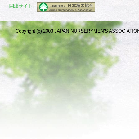
関連サイト
Copyright (c) 2003 JAPAN NURSERYMEN'S ASSOCIATION 