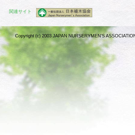
関連サイト
Copyright (c) 2003 JAPAN NURSERYMEN'S ASSOCIATION 