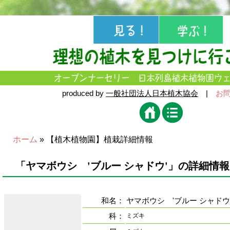
produced by
一般社団法人日本植木協会
|
お
ホーム
» 【植木植物園】植栽詳細情報
「ヤマボウシ 'ブルー シャドウ'」の詳細情報
和名：
ヤマボウシ 'ブルー シャドウ
科：
ミズキ