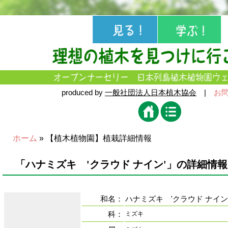
produced by
一般社団法人日本植木協会
|
お
ホーム
» 【植木植物園】植栽詳細情報
「ハナミズキ 'クラウド ナイン'」の詳細情報
和名：
ハナミズキ 'クラウド ナイン
科：
ミズキ