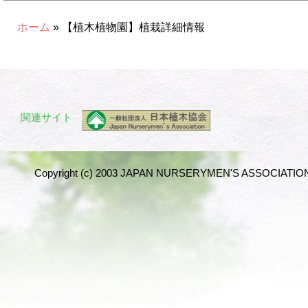
ホーム
» 【植木植物園】植栽詳細情報
関連サイト
Copyright (c) 2003 JAPAN NURSERYMEN'S ASSOCIATION 