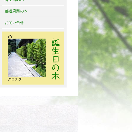
都道府県の木
お問い合せ
8/8
クロチク