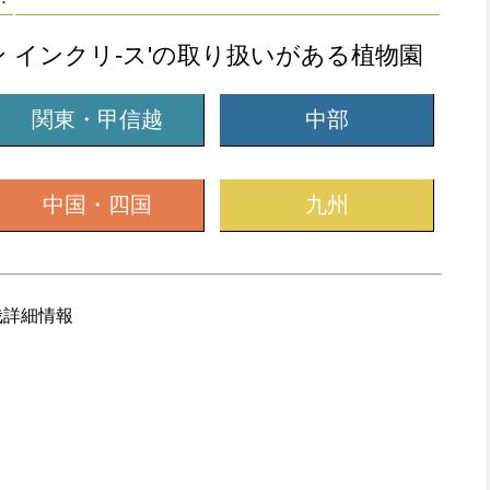
ン インクリ-ス'の取り扱いがある植物園
関東・甲信越
中部
中国・四国
九州
栽詳細情報