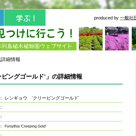
produced by
一般社
栽詳細情報
ーピングゴールド'」の詳細情報
：
レンギョウ 'クリーピングゴールド'
：
：
：
Forsythia 'Creeping Gold'
：