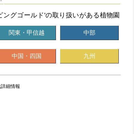
ピングゴールド'の取り扱いがある植物園
関東・甲信越
中部
中国・四国
九州
栽詳細情報