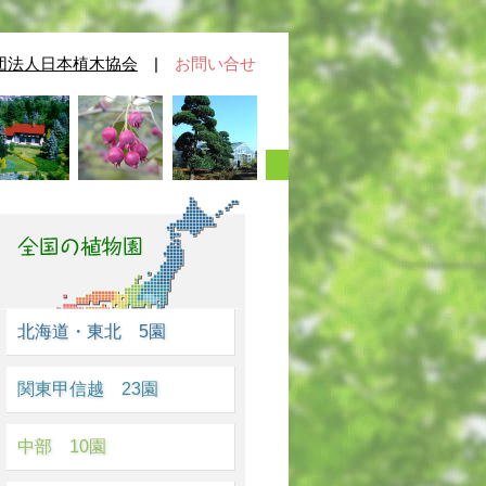
団法人日本植木協会
|
お問い合せ
北海道・東北 5園
関東甲信越 23園
中部 10園