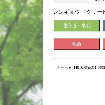
レンギョウ 'クリー
北海道・東北
関西
ホーム
» 【植木植物園】植