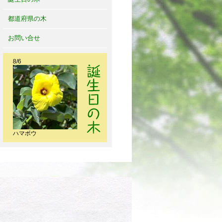
都道府県の木
お問い合せ
8/6
ハマボウ