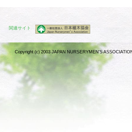
関連サイト
Copyright (c) 2003 JAPAN NURSERYMEN'S ASSOCIATION 