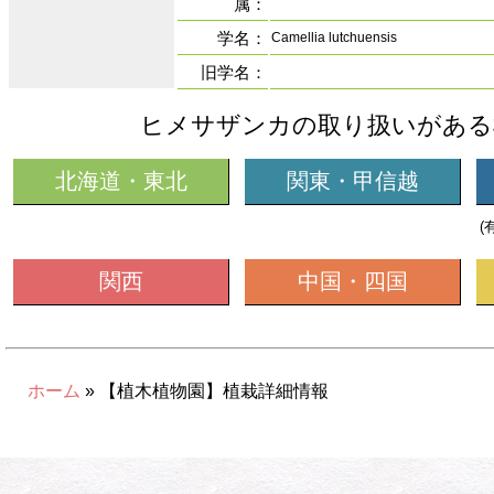
属：
学名：
Camellia lutchuensis
旧学名：
ヒメサザンカの取り扱いがある
北海道・東北
関東・甲信越
(
関西
中国・四国
ホーム
» 【植木植物園】植栽詳細情報