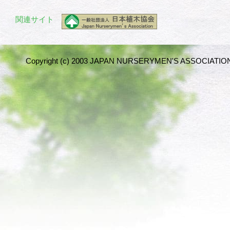
関連サイト
Copyright (c) 2003 JAPAN NURSERYMEN'S ASSOCIATION 