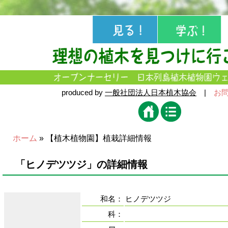
produced by
一般社団法人日本植木協会
|
お
ホーム
» 【植木植物園】植栽詳細情報
「ヒノデツツジ」の詳細情報
和名：
ヒノデツツジ
科：