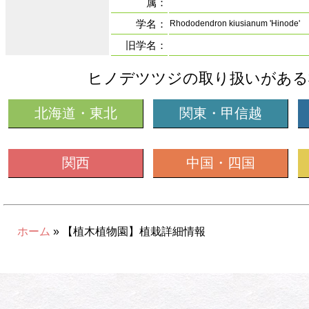
属：
学名：
Rhododendron kiusianum 'Hinode'
旧学名：
ヒノデツツジの取り扱いがある
北海道・東北
関東・甲信越
関西
中国・四国
ホーム
» 【植木植物園】植栽詳細情報