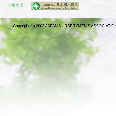
関連サイト
Copyright (c) 2003 JAPAN NURSERYMEN'S ASSOCIATION 