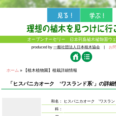
produced by
一般社団法人日本植木協会
|
お
ホーム
» 【植木植物園】植栽詳細情報
「ヒスパニカオーク 'ワスランド系'」の詳細
和名：
ヒスパニカオーク 'ワスラン
科：