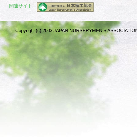
関連サイト
Copyright (c) 2003 JAPAN NURSERYMEN'S ASSOCIATION 