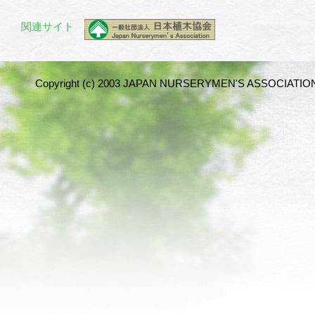
関連サイト
Copyright (c) 2003 JAPAN NURSERYMEN'S ASSOCIATION 