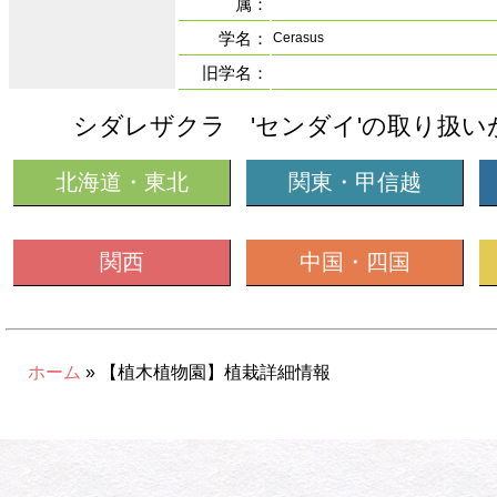
属：
学名：
Cerasus
旧学名：
シダレザクラ 'センダイ'の取り扱い
北海道・東北
関東・甲信越
関西
中国・四国
ホーム
» 【植木植物園】植栽詳細情報