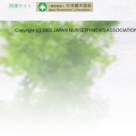
関連サイト
Copyright (c) 2003 JAPAN NURSERYMEN'S ASSOCIATION 