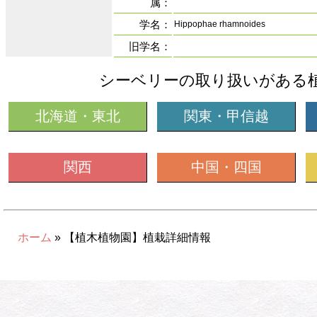
属：
学名：
Hippophae rhamnoides
旧学名：
シーベリーの取り扱いがある
北海道・東北
関東・甲信越
関西
中国・四国
ホーム
» 【植木植物園】植栽詳細情報