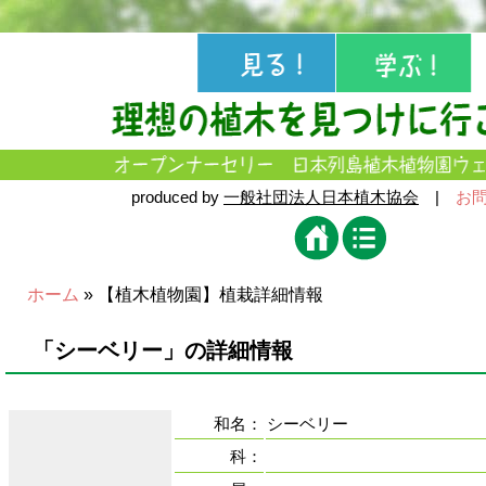
produced by
一般社団法人日本植木協会
|
お
ホーム
» 【植木植物園】植栽詳細情報
「シーベリー」の詳細情報
和名：
シーベリー
科：