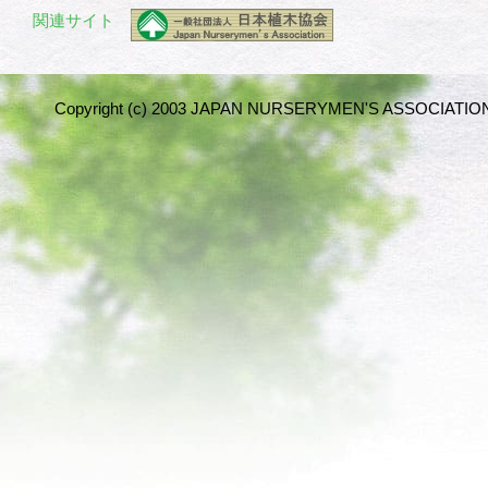
関連サイト
Copyright (c) 2003 JAPAN NURSERYMEN'S ASSOCIATION 