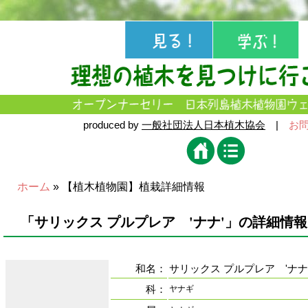
produced by
一般社団法人日本植木協会
|
お
ホーム
» 【植木植物園】植栽詳細情報
「サリックス プルプレア 'ナナ'」の詳細情報
和名：
サリックス プルプレア 'ナナ
科：
ヤナギ