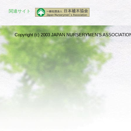
関連サイト
Copyright (c) 2003 JAPAN NURSERYMEN'S ASSOCIATION 