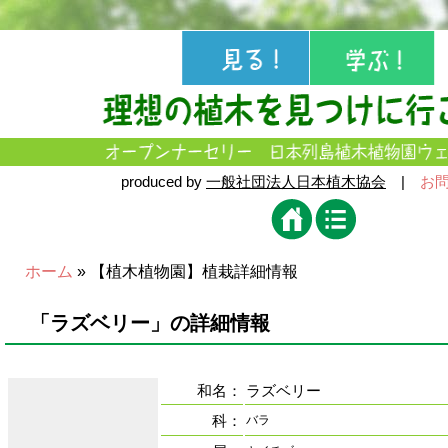
produced by
一般社団法人日本植木協会
|
お
ホーム
» 【植木植物園】植栽詳細情報
「ラズベリー」の詳細情報
和名：
ラズベリー
科：
バラ