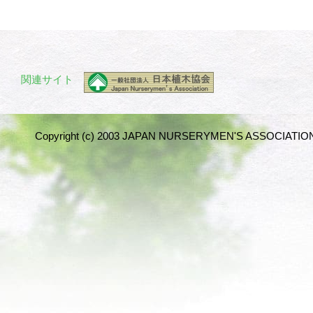
関連サイト
Copyright (c) 2003 JAPAN NURSERYMEN'S ASSOCIATION 