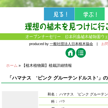
produced by
一般社団法人日本植木協会
|
お
ホーム
» 【植木植物園】植栽詳細情報
「ハマナス 'ピンク グルーテンドルスト'」
和名：
ハマナス 'ピンク グルーテン
科：
バラ