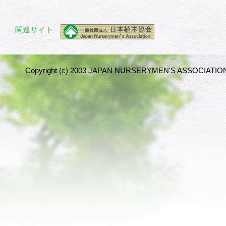
関連サイト
Copyright (c) 2003 JAPAN NURSERYMEN'S ASSOCIATION 