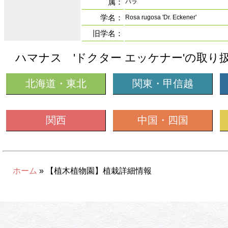
属：
バラ
学名：
Rosa rugosa 'Dr. Eckener'
旧学名：
ハマナス 'ドクター エッケナー'の取り
北海道・東北
関東・甲信越
関西
中国・四国
ホーム
» 【植木植物園】植栽詳細情報