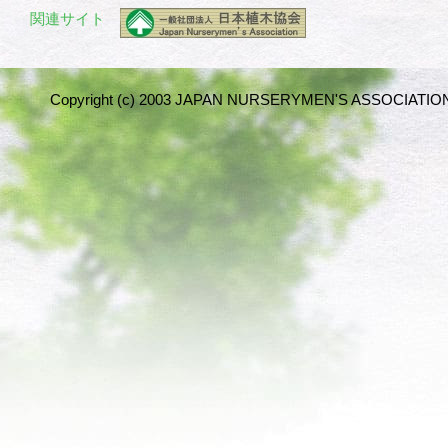
関連サイト
Copyright (c) 2003 JAPAN NURSERYMEN'S ASSOCIATION 