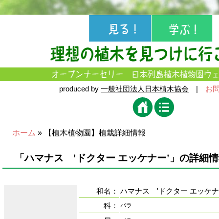
produced by
一般社団法人日本植木協会
|
お
ホーム
» 【植木植物園】植栽詳細情報
「ハマナス 'ドクター エッケナー'」の詳細
和名：
ハマナス 'ドクター エッケナ
科：
バラ