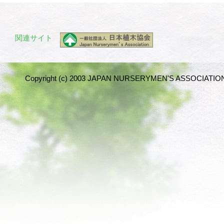
関連サイト
Copyright (c) 2003 JAPAN NURSERYMEN'S ASSOCIATION 