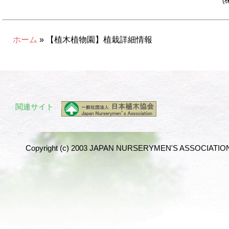
(
ホーム
» 【植木植物園】植栽詳細情報
関連サイト
Copyright (c) 2003 JAPAN NURSERYMEN'S ASSOCIATION 