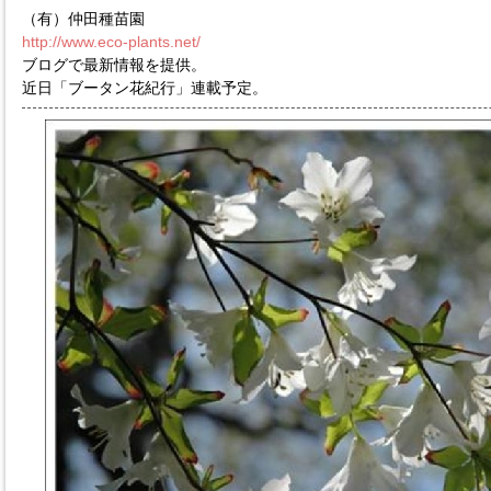
（有）仲田種苗園
http://www.eco-plants.net/
ブログで最新情報を提供。
近日「ブータン花紀行」連載予定。