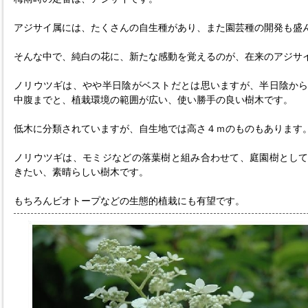
アジサイ属には、たくさんの自生種があり、また園芸種の開発も盛
そんな中で、純白の花に、新たな感動を覚えるのが、在来のアジサ
ノリウツギは、やや半日陰がベストだとは思いますが、半日陰か
中腹までと、植栽環境の範囲が広い、使い勝手の良い樹木です。
低木に分類されていますが、自生地では高さ４ｍのものもあります
ノリウツギは、モミジなどの落葉樹と組み合わせて、庭園樹とし
きたい、素晴らしい樹木です。
もちろんビオトープなどの生態的植栽にも有望です。