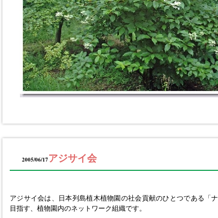
アジサイ会
2005/06/17
アジサイ会は、日本列島植木植物園の社会貢献のひとつである「
目指す、植物園内のネットワーク組織です。