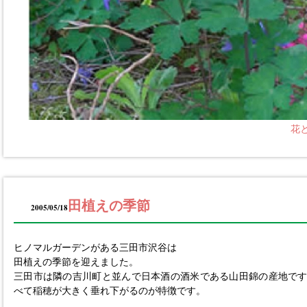
花
田植えの季節
2005/05/18
ヒノマルガーデンがある三田市沢谷は
田植えの季節を迎えました。
三田市は隣の吉川町と並んで日本酒の酒米である山田錦の産地で
べて稲穂が大きく垂れ下がるのが特徴です。