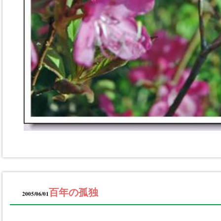
百年の孤独
2005/06/01