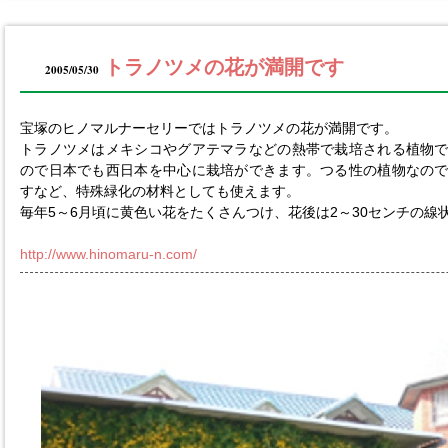
トラノツメの花が満開です
2005/05/30
宝塚のヒノマルナーセリーではトラノツメの花が満開です。
トラノツメはメキシコやグアテマラなどの熱帯で栽培される植物
ので日本でも西日本を中心に栽培ができます。つる性の植物なの
すなど、特殊緑化の材料としても使えます。
毎年5～6月頃に黄色い花をたくさんつけ、花後は2～30センチの線
http://www.hinomaru-n.com/