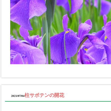
柱サボテンの開花
2021/07/04