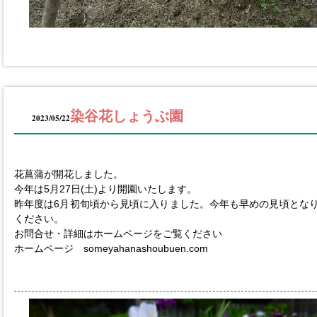
染谷花しょうぶ園
2023/05/22
花菖蒲が開花しました。
今年は5月27日(土)より開園いたします。
昨年度は6月初旬頃から見頃に入りました。今年も早めの見頃とな
ください。
お問合せ・詳細はホームページをご覧ください
ホームページ someyahanashoubuen.com