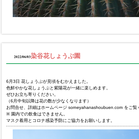
染谷花しょうぶ園
2022/06/03
6月3日 花しょうぶが見頃をむかえました。
色鮮やかな花しょうぶと紫陽花が一緒に楽しめます。
ぜひお立ち寄りください。
（6月中旬以降は花の数が少なくなります）
お問合せ、詳細はホームページ someyahanashoubuen.com をご
※ 園内での飲食はできません。
マスク着用とコロナ感染予防にご協力をお願いします。