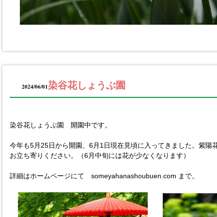
染谷花しょうぶ園
2024/06/01
染谷花しょうぶ園 開園中です。
今年も5月25日から開園、6月1日現在見頃に入ってきました。紫陽
お立ち寄りください。（6月中旬には花が少なくなります）
詳細はホームページにて someyahanashoubuen.com まで。