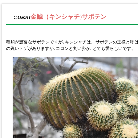
金鯱（キンシャチ)サボテン
2023/02/11
種類が豊富なサボテンですが､キンシャチは、サボテンの王様と呼
の鋭いトゲがありますが､コロンと丸い姿が､とても愛らしいです。