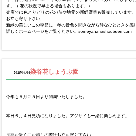
す。（ 花の状況で早まる場合もあります。）
売店では色とりどりの花の苗や地元の新鮮野菜も販売しています
お立ち寄り下さい。
新緑の美しいこの季節に 琴の音色を聞きながら静なひとときを感
詳しくホームページをご覧ください。someyahanashoubuen.com
染谷花しょうぶ園
2025/06/04
今年も５月２５日より開園いたしました。
本日６月４日見頃になりました。アジサイも一緒に楽しめます。
是非お近くにお越しの際はお立ち寄り下さい。