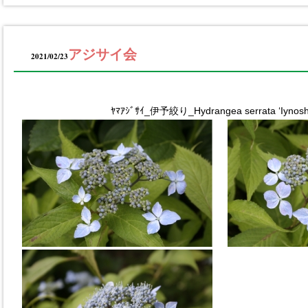
アジサイ会
2021/02/23
ﾔﾏｱｼﾞｻｲ_伊予絞り_Hydrangea serrata ‘Iynoshi