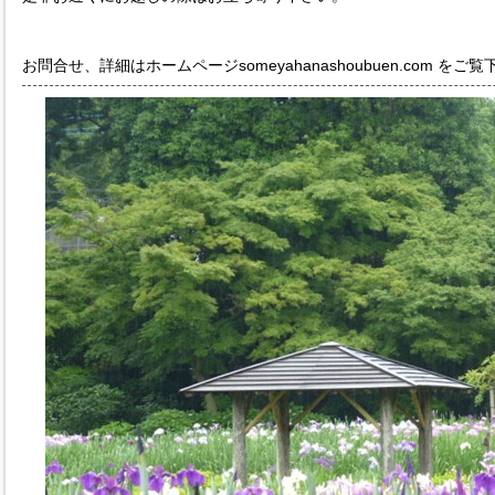
お問合せ、詳細はホームページsomeyahanashoubuen.com をご