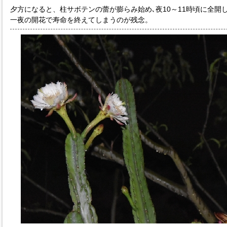
夕方になると、柱サボテンの蕾が膨らみ始め､夜10～11時頃に全開
一夜の開花で寿命を終えてしまうのが残念。