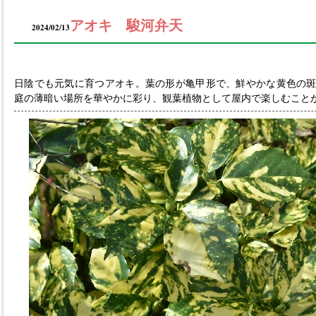
アオキ 駿河弁天
2024/02/13
日陰でも元気に育つアオキ。葉の形が亀甲形で、鮮やかな黄色の
庭の薄暗い場所を華やかに彩り、観葉植物として屋内で楽しむこと