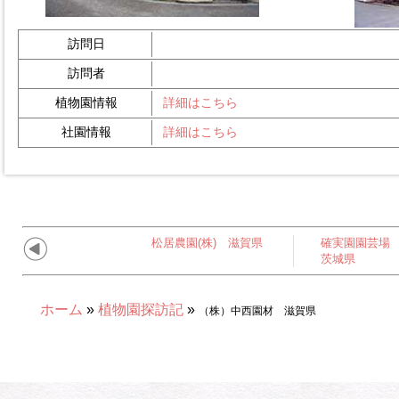
訪問日
訪問者
植物園情報
詳細はこちら
社園情報
詳細はこちら
松居農園(株) 滋賀県
確実園園芸場
茨城県
ホーム
»
植物園探訪記
»
（株）中西園材 滋賀県