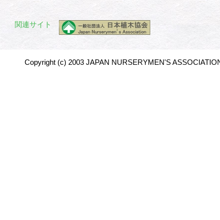
関連サイト
Copyright (c) 2003 JAPAN NURSERYMEN'S ASSOCIATION 