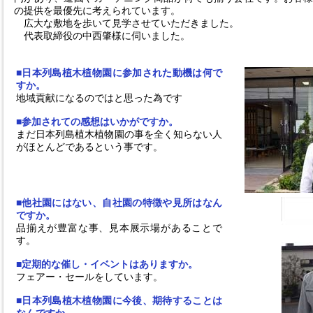
の提供を最優先に考えられています。
広大な敷地を歩いて見学させていただきました。
代表取締役の中西肇様に伺いました。
■日本列島植木植物園に参加された動機は何で
すか。
地域貢献になるのではと思った為です
■参加されての感想はいかがですか。
まだ日本列島植木植物園の事を全く知らない人
がほとんどであるという事です。
■他社園にはない、自社園の特徴や見所はなん
ですか。
品揃えが豊富な事、見本展示場があることで
す。
■定期的な催し・イベントはありますか。
フェアー・セールをしています。
■日本列島植木植物園に今後、期待することは