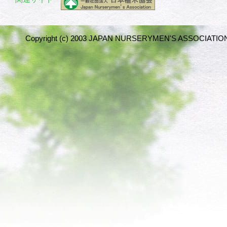
Copyright (c) 2003 JAPAN NURSERYMEN'S ASSOCIATION 