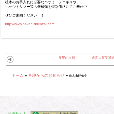
植木のお手入れに必要なハサミ・ノコギリや
ヘッジトリマー等の機械類を特別価格にてご奉仕中
ぜひご来園ください！！
http://www.nakanishienzai.com
夏場の出荷
造園大賞受賞
ホーム
»
各地からのお知らせ
»
道具市開催中
関連サイト