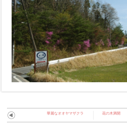
華麗なオオヤマザクラ
花の木満開