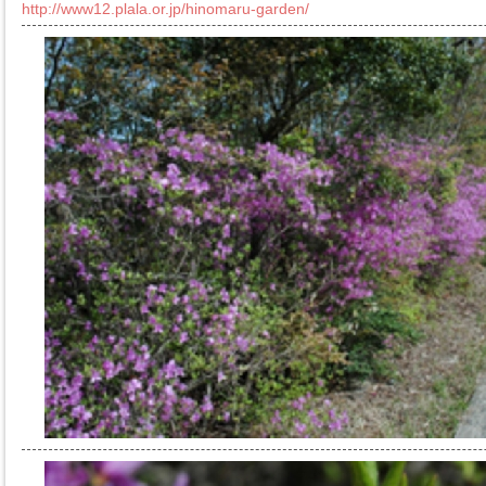
http://www12.plala.or.jp/hinomaru-garden/