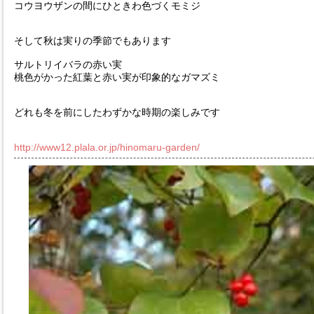
コウヨウザンの間にひときわ色づくモミジ
そして秋は実りの季節でもあります
サルトリイバラの赤い実
桃色がかった紅葉と赤い実が印象的なガマズミ
どれも冬を前にしたわずかな時期の楽しみです
http://www12.plala.or.jp/hinomaru-garden/