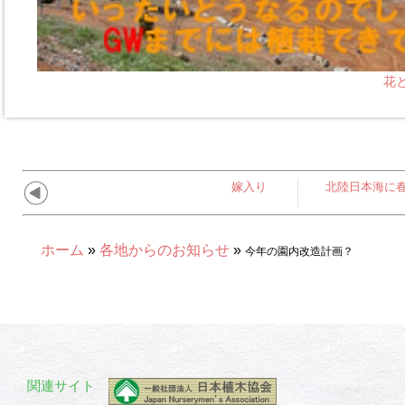
花
嫁入り
北陸日本海に
ホーム
»
各地からのお知らせ
»
今年の園内改造計画？
関連サイト