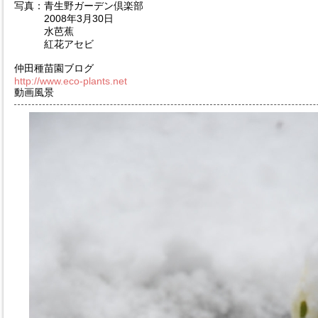
写真：青生野ガーデン倶楽部
2008年3月30日
水芭蕉
紅花アセビ
仲田種苗園ブログ
http://www.eco-plants.net
動画風景