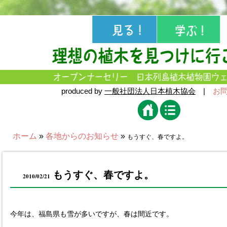
produced by
一般社団法人日本植木協会
|
お
ホーム
»
各地からのお知らせ
»
もうすぐ、春ですよ。
もうすぐ、春ですよ。
2010/02/21
今年は、福島県も雪が多いですが、春は間近です。