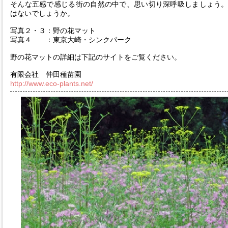
そんな五感で感じる街の自然の中で、思い切り深呼吸しましょう
はないでしょうか。
写真２・３：野の花マット
写真４ ：東京大崎・シンクパーク
野の花マットの詳細は下記のサイトをご覧ください。
有限会社 仲田種苗園
http://www.eco-plants.net/