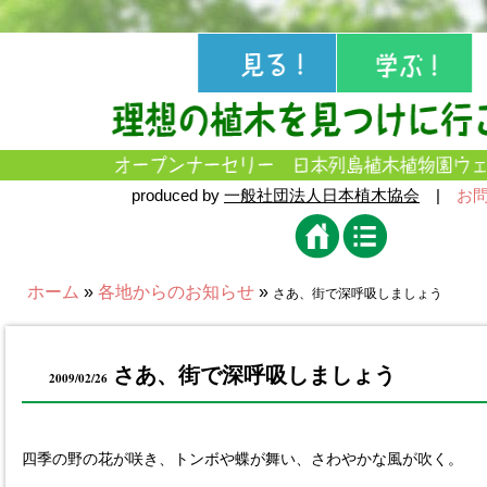
produced by
一般社団法人日本植木協会
|
お
ホーム
»
各地からのお知らせ
»
さあ、街で深呼吸しましょう
さあ、街で深呼吸しましょう
2009/02/26
四季の野の花が咲き、トンボや蝶が舞い、さわやかな風が吹く。