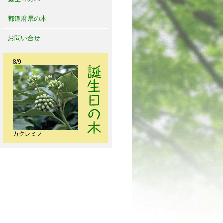
都道府県の木
お問い合せ
8/9
カクレミノ