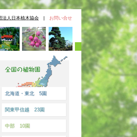
団法人日本植木協会
|
お問い合せ
北海道・東北 5園
関東甲信越 23園
中部 10園