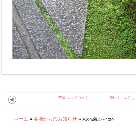
苔屋（ハイゴケ）
第5回 ふく
ホーム
»
各地からのお知らせ
»
京の名園とハイゴケ