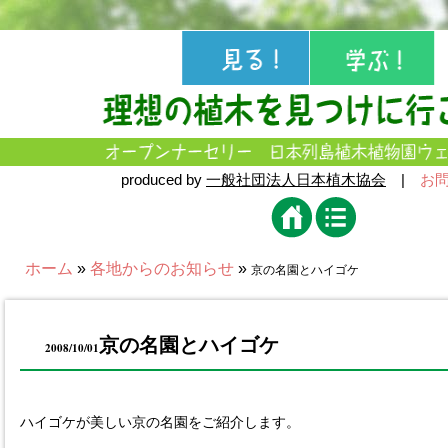
produced by
一般社団法人日本植木協会
|
お
ホーム
»
各地からのお知らせ
»
京の名園とハイゴケ
京の名園とハイゴケ
2008/10/01
ハイゴケが美しい京の名園をご紹介します。