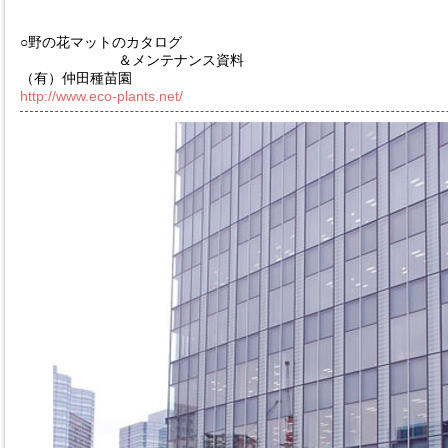
○野の花マットのカタログ
＆メンテナンス資料
（有）仲田種苗園
http://www.eco-plants.net/