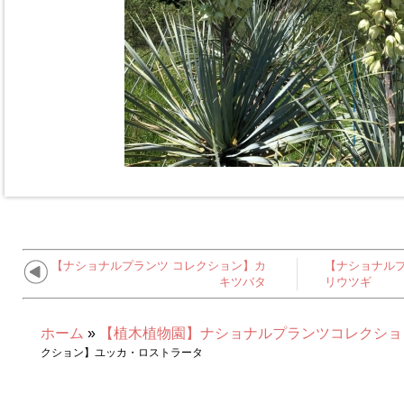
【ナショナルプランツ コレクション】カ
【ナショナルプ
キツバタ
リウツギ
ホーム
»
【植木植物園】ナショナルプランツコレクショ
クション】ユッカ・ロストラータ