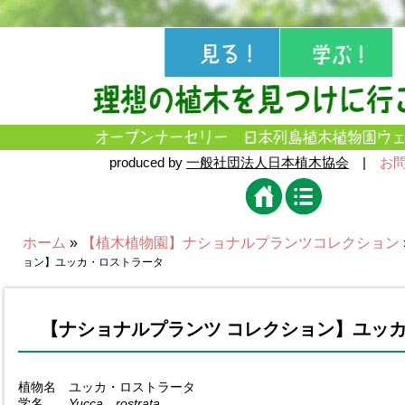
produced by
一般社団法人日本植木協会
|
お
ホーム
»
【植木植物園】ナショナルプランツコレクション
ョン】ユッカ・ロストラータ
【ナショナルプランツ コレクション】ユ
植物名 ユッカ・ロストラータ
学名
Yucca rostrata