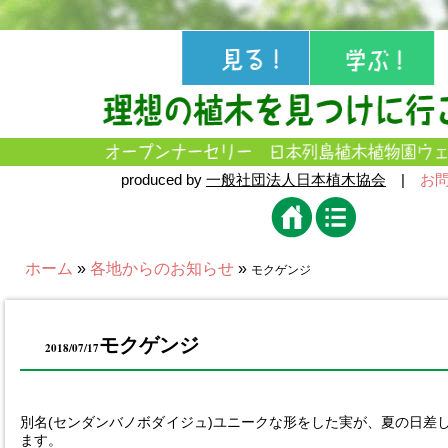
produced by
一般社団法人日本植木協会
|
お
ホーム
»
各地からのお知らせ
»
モクゲンジ
モクゲンジ
2018/07/17
別名(センダンバノボダイジュ)ユニークな形をした実が、夏の日差
ます。