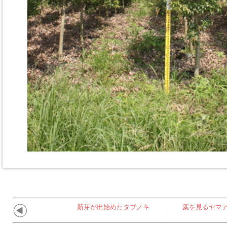
新芽が出始めたタブノキ
葉を見るヤマ