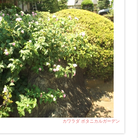
カワラダ ボタニカルガーデン