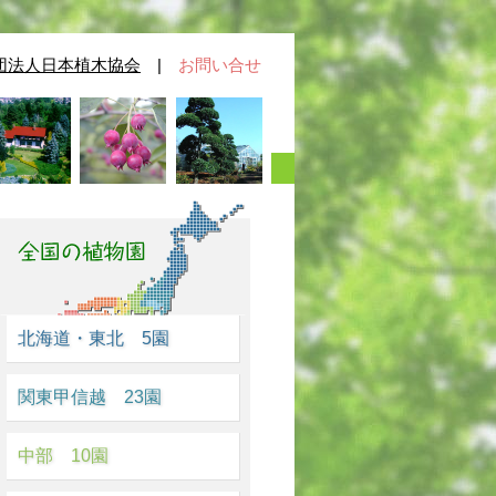
団法人日本植木協会
|
お問い合せ
北海道・東北 5園
関東甲信越 23園
中部 10園