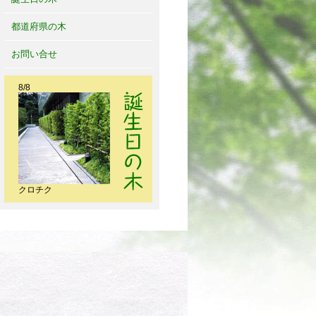
都道府県の木
お問い合せ
8/8
クロチク