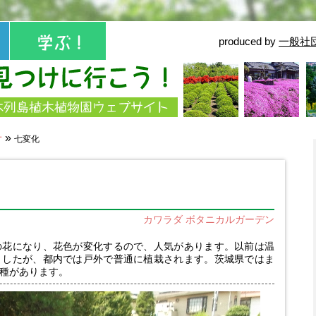
produced by
一般社
せ
»
七変化
カワラダ ボタニカルガーデン
の花になり、花色が変化するので、人気があります。以前は温
ましたが、都内では戸外で普通に植栽されます。茨城県ではま
種があります。