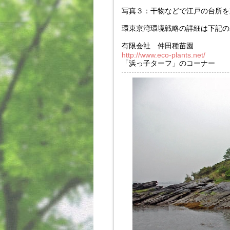
写真３：干物などで江戸の台所を
環東京湾環境戦略の詳細は下記の
有限会社 仲田種苗園
http://www.eco-plants.net/
「浜っ子ターフ」のコーナー