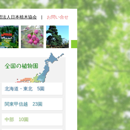
団法人日本植木協会
|
お問い合せ
北海道・東北 5園
関東甲信越 23園
中部 10園