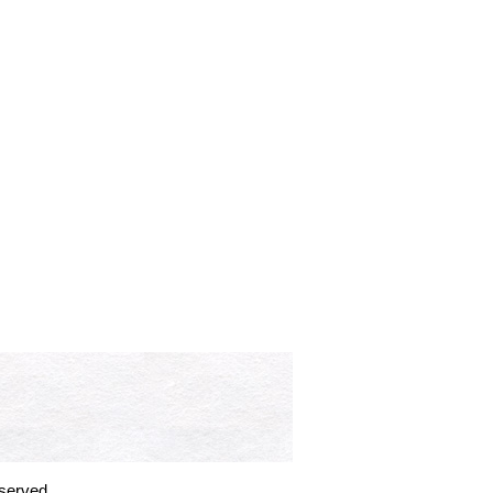
erved.