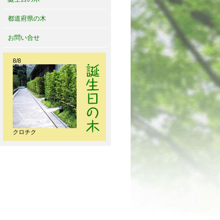
都道府県の木
お問い合せ
8/8
クロチク