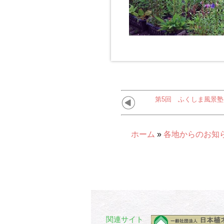
第5回 ふくしま風景
ホーム
»
各地からのお知
関連サイト