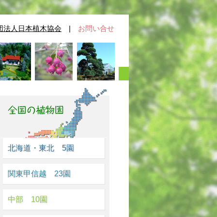
団法人日本植木協会
|
お問い合せ
北海道・東北 5園
関東甲信越 23園
中部 10園