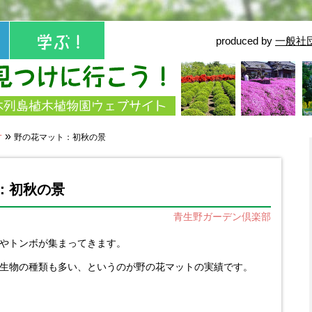
produced by
一般社
せ
»
野の花マット：初秋の景
：初秋の景
青生野ガーデン倶楽部
やトンボが集まってきます。
生物の種類も多い、というのが野の花マットの実績です。