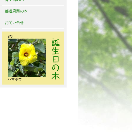
都道府県の木
お問い合せ
8/6
ハマボウ