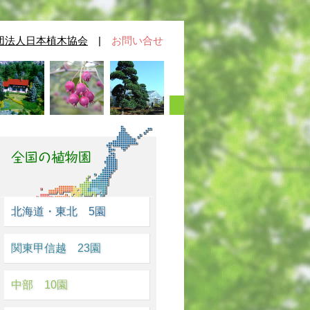
団法人日本植木協会
|
お問い合せ
北海道・東北 5園
関東甲信越 23園
中部 10園