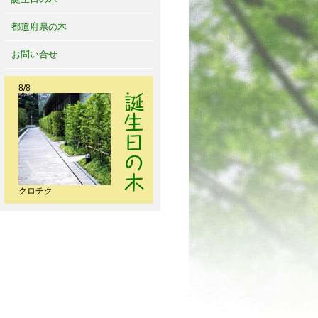
都道府県の木
お問い合せ
8/8
クロチク