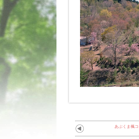
あぶくま楓コ