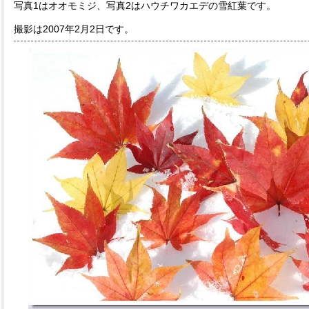
写真1はオオモミジ、写真2はハウチワカエデの雪紅葉です。
撮影は2007年2月2日です。