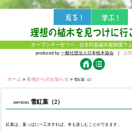
produced by
一般社団法人日本植木協会
|
お
ホーム
»
各地からのお知らせ
»
雪紅葉（2）
雪紅葉（2）
2007/02/02
紅葉は、葉っぱに一工夫すれば、冬も楽しむことができます。