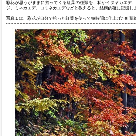
彩花が思うがままに拾ってくる紅葉の種類を、私がイタヤカエデ
ジ、ミネカエデ、コミネカエデなどと教えると、結構的確に記憶し
写真１は、彩花が自分で拾った紅葉を使って短時間に仕上げた紅葉